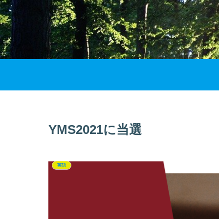
YMS2021に当選
英語