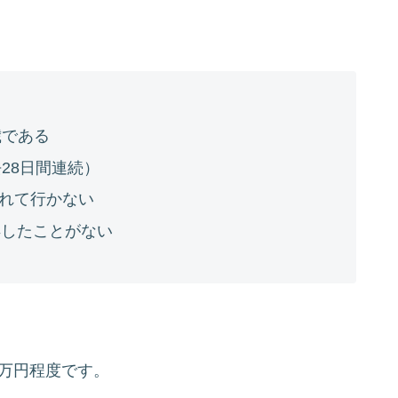
歳である
28日間連続）
れて行かない
得したことがない
39万円程度です。