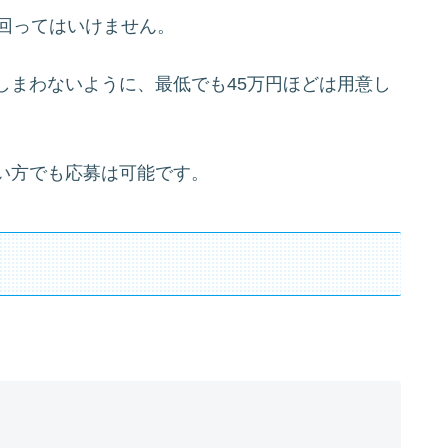
下回ってはいけません。
しまわないように、最低でも45万円ほどは用意し
い方でも応募は可能です。