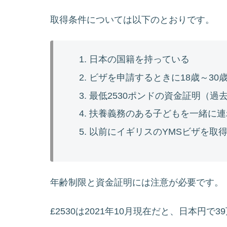
取得条件については以下のとおりです。
日本の国籍を持っている
ビザを申請するときに18歳～30
最低2530ポンドの資金証明（過去
扶養義務のある子どもを一緒に連
以前にイギリスのYMSビザを取
年齢制限と資金証明には注意が必要です。
£2530は2021年10月現在だと、日本円で