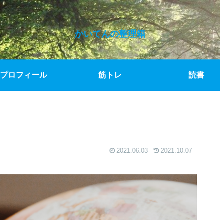
かいてんの整理箱
プロフィール
筋トレ
読書
2021.06.03
2021.10.07