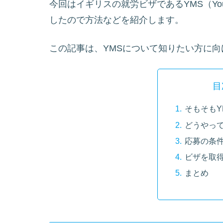
今回はイギリスの就労ビザであるYMS（Youth M
したので方法などを紹介します。
この記事は、YMSについて知りたい方に向
目
そもそもY
どうやっ
応募の条
ビザを取
まとめ